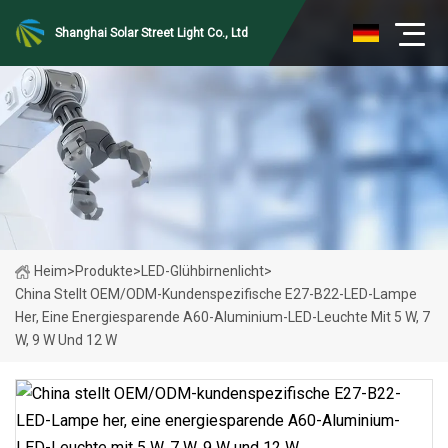
Shanghai Solar Street Light Co., Ltd
Heim
>
Produkte
>
LED-Glühbirnenlicht
>
China Stellt OEM/ODM-Kundenspezifische E27-B22-LED-Lampe
Her, Eine Energiesparende A60-Aluminium-LED-Leuchte Mit 5 W, 7
W, 9 W Und 12 W