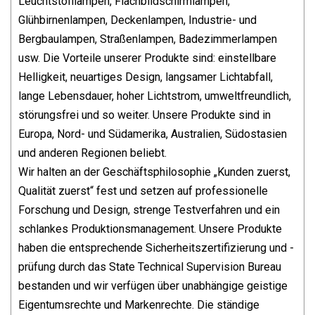
Leuchtstofflampen, Flachbildschirmlampen,
Glühbirnenlampen, Deckenlampen, Industrie- und
Bergbaulampen, Straßenlampen, Badezimmerlampen
usw. Die Vorteile unserer Produkte sind: einstellbare
Helligkeit, neuartiges Design, langsamer Lichtabfall,
lange Lebensdauer, hoher Lichtstrom, umweltfreundlich,
störungsfrei und so weiter. Unsere Produkte sind in
Europa, Nord- und Südamerika, Australien, Südostasien
und anderen Regionen beliebt.
Wir halten an der Geschäftsphilosophie „Kunden zuerst,
Qualität zuerst“ fest und setzen auf professionelle
Forschung und Design, strenge Testverfahren und ein
schlankes Produktionsmanagement. Unsere Produkte
haben die entsprechende Sicherheitszertifizierung und -
prüfung durch das State Technical Supervision Bureau
bestanden und wir verfügen über unabhängige geistige
Eigentumsrechte und Markenrechte. Die ständige